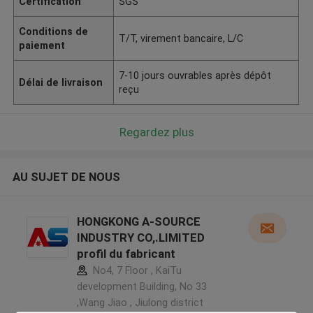
Certification
SGS
Conditions de
T/T, virement bancaire, L/C
paiement
7-10 jours ouvrables après dépôt
Délai de livraison
reçu
Regardez plus
AU SUJET DE NOUS
HONGKONG A-SOURCE
INDUSTRY CO,.LIMITED
profil du fabricant
No4, 7 Floor , KaiTu
development Building, No 33
,Wang Jiao , Jiulong district