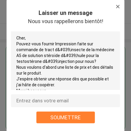
,Chine
5.0
Laisser un message
Fournisseur vérifié
Nous vous rappellerons bientôt!
Regardez plus
Impression faite sur commande
de tract d'insecte de la
médecine A5 de solution
stéroïde d'huile pour la
testostérone d'injection
Continuer
SOUMETTRE