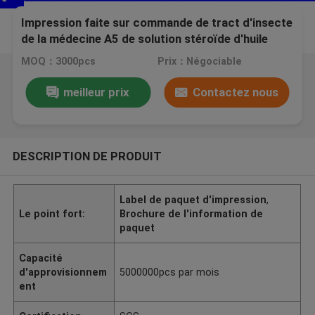
Impression faite sur commande de tract d'insecte
de la médecine A5 de solution stéroïde d'huile
pour la testostérone d'injection
MOQ：3000pcs
Prix：Négociable
meilleur prix
Contactez nous
DESCRIPTION DE PRODUIT
Label de paquet d'impression
,
Le point fort:
Brochure de l'information de
paquet
Capacité
d'approvisionnem
5000000pcs par mois
ent