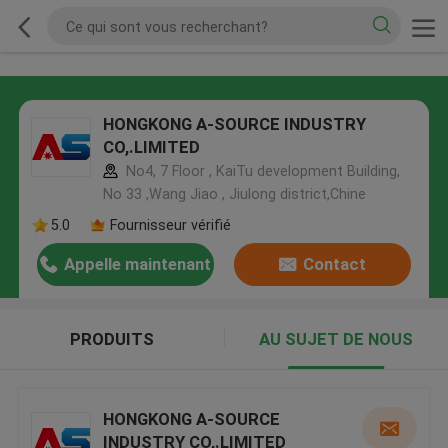
HONGKONG A-SOURCE INDUSTRY
CO,.LIMITED
No4, 7 Floor , KaiTu development Building,
No 33 ,Wang Jiao , Jiulong district,Chine
5.0
Fournisseur vérifié
Appelle maintenant
Contact
PRODUITS
AU SUJET DE NOUS
HONGKONG A-SOURCE
INDUSTRY CO,.LIMITED