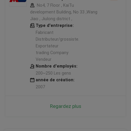
No4, 7 Floor , KaiTu
development Building, No 33 ,Wang
Jiao , Jiulong district ,
Type d'entreprise:
Fabricant
Distributeur/grossiste.
Exportateur
trading Company
Vendeur
Nombre d'employés:
200~250 Les gens
année de création:
2007
Regardez plus