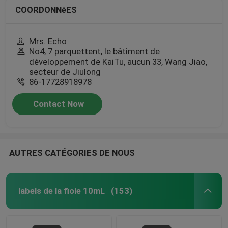
COORDONNéES
Mrs. Echo
No4, 7 parquettent, le bâtiment de
développement de KaiTu, aucun 33, Wang Jiao,
secteur de Jiulong
86-17728918978
Contact Now
AUTRES CATÉGORIES DE NOUS
labels de la fiole 10mL
(153)