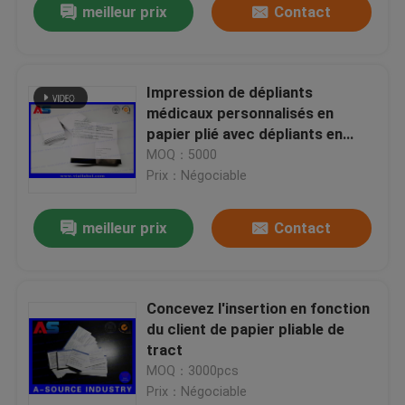
meilleur prix
Contact
Impression de dépliants
médicaux personnalisés en
papier plié avec dépliants en
papier professionnel
MOQ：5000
Prix：Négociable
meilleur prix
Contact
Concevez l'insertion en fonction
du client de papier pliable de
tract
MOQ：3000pcs
Prix：Négociable