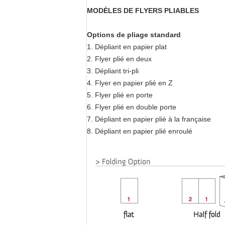
MODÈLES DE FLYERS PLIABLES
Options de pliage standard
1. Dépliant en papier plat
2. Flyer plié en deux
3. Dépliant tri-pli
4. Flyer en papier plié en Z
5. Flyer plié en porte
6. Flyer plié en double porte
7. Dépliant en papier plié à la française
8. Dépliant en papier plié enroulé