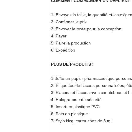
COMMENT COMMANDER UN DÉPLIANT E
1. Envoyez la taille, la quantité et les exig
2. Confirmer le prix
3. Envoyer le texte pour la conception
4. Payer
5. Faire la production
6. Expédition
PLUS DE PRODUITS :
1.
Boîte en papier pharmaceutique personn
2. Étiquettes de flacons personnalisées, éti
3. Flacons et flacons avec caoutchouc et 
4. Hologramme de sécurité
5. Insert en plastique PVC
6. Pots en plastique
7. Stylo Hcg, cartouches de 3 ml