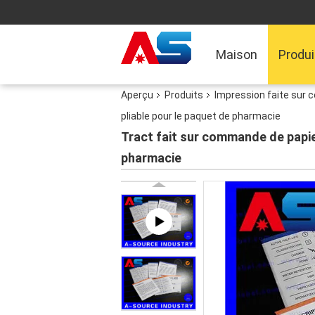
Maison
Produi
Aperçu
Produits
Impression faite sur
pliable pour le paquet de pharmacie
Tract fait sur commande de papie
pharmacie