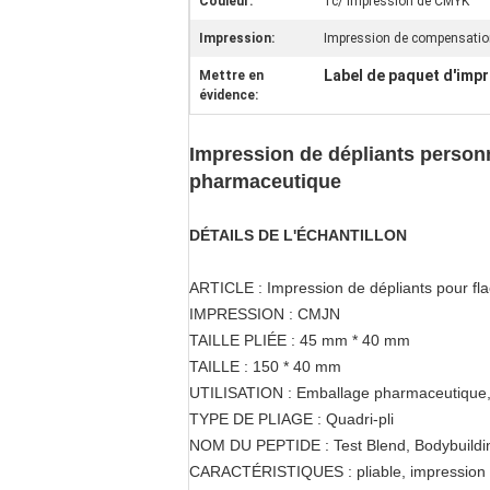
Couleur:
1c/ Impression de CMYK
Impression:
Impression de compensatio
Label de paquet d'imp
Mettre en
évidence:
Impression de dépliants personn
pharmaceutique
DÉTAILS DE L'ÉCHANTILLON
ARTICLE : Impression de dépliants pour fl
IMPRESSION : CMJN
TAILLE PLIÉE : 45 mm * 40 mm
TAILLE : 150 * 40 mm
UTILISATION : Emballage pharmaceutique, p
TYPE DE PLIAGE : Quadri-pli
NOM DU PEPTIDE : Test Blend, Bodybuilding
CARACTÉRISTIQUES : pliable, impression r