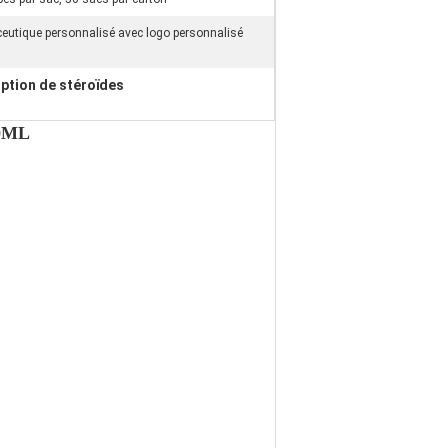
eutique personnalisé avec logo personnalisé
iption de stéroïdes
0ML