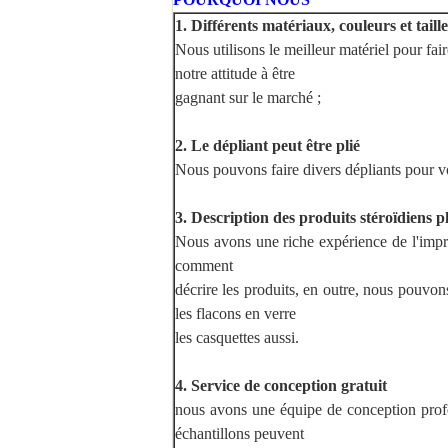
1. Différents matériaux, couleurs et tail
Nous utilisons le meilleur matériel pour faire
notre attitude à être
gagnant sur le marché ;
2. Le dépliant peut être plié
Nous pouvons faire divers dépliants pour vot
3. Description des produits stéroïdiens 
Nous avons une riche expérience de l'impr
comment
décrire les produits, en outre, nous pouvons
les flacons en verre
les casquettes aussi.
4. Service de conception gratuit
nous avons une équipe de conception profe
échantillons peuvent