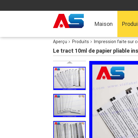
Maison
Produi
Aperçu
Produits
Impression faite sur
Le tract 10ml de papier pliable in