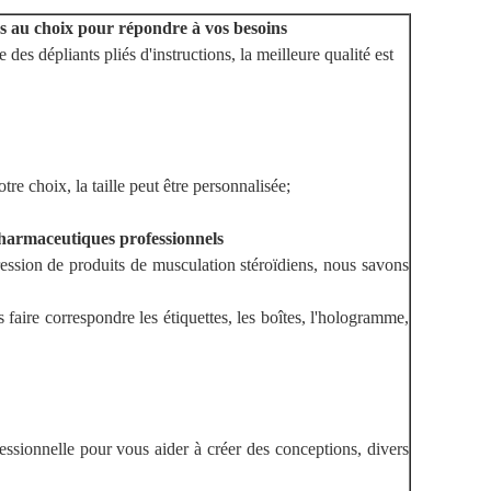
les au choix pour répondre à vos besoins
 des dépliants pliés d'instructions, la meilleure qualité est
re choix, la taille peut être personnalisée;
pharmaceutiques professionnels
ession de produits de musculation stéroïdiens, nous savons
 faire correspondre les étiquettes, les boîtes, l'hologramme,
ssionnelle pour vous aider à créer des conceptions, divers