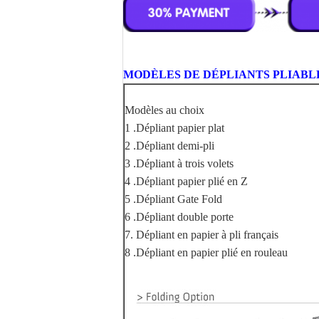
MODÈLES DE DÉPLIANTS PLIABL
Modèles au choix
1 .Dépliant papier plat
2 .Dépliant demi-pli
3 .Dépliant à trois volets
4 .Dépliant papier plié en Z
5 .Dépliant Gate Fold
6 .Dépliant double porte
7. Dépliant en papier à pli français
8 .Dépliant en papier plié en rouleau