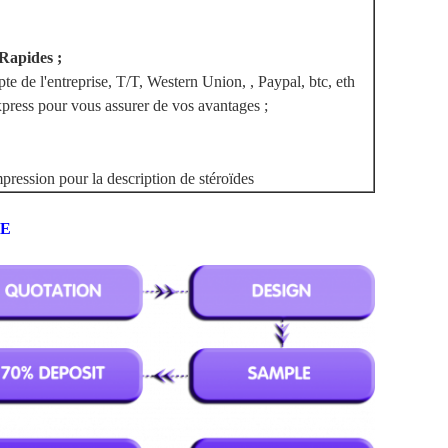
apides ;
te de l'entreprise, T/T, Western Union, , Paypal, btc, eth
ess pour vous assurer de vos avantages ;
E