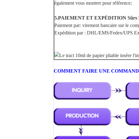
également vous montrer pour référence;
5.
PAIEMENT ET EXPÉDITION Sûrs R
Paiement par: virement bancaire sur le comp
Expédition par : DHL/EMS/Fedex/UPS Expr
COMMENT FAIRE UNE COMMAND