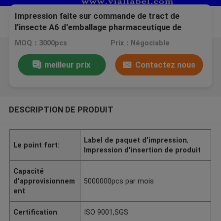
Impression faite sur commande de tract de
l'insecte A6 d'emballage pharmaceutique de
médicament pour la description du propionate
MOQ：3000pcs
Prix：Négociable
100mg de testostérone
meilleur prix
Contactez nous
DESCRIPTION DE PRODUIT
Label de paquet d'impression
,
Le point fort:
Impression d'insertion de produit
Capacité
d'approvisionnem
5000000pcs par mois
ent
Certification
ISO 9001,SGS