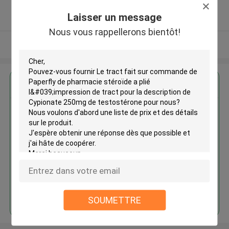
5.0
Laisser un message
Fournisseur vérifié
Nous vous rappellerons bientôt!
Regardez plus
Le tract fait sur commande de
Paperfly de pharmacie stéroïde
a plié l'impression de tract pour
la description de Cypionate
250mg de testostérone
Continuer
SOUMETTRE