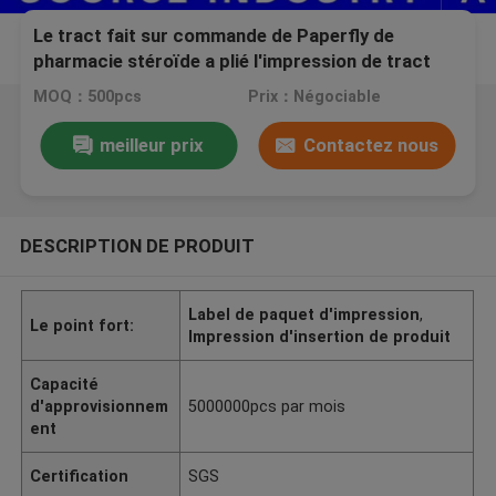
Le tract fait sur commande de Paperfly de
pharmacie stéroïde a plié l'impression de tract
pour la description de Cypionate 250mg de
MOQ：500pcs
Prix：Négociable
testostérone
meilleur prix
Contactez nous
DESCRIPTION DE PRODUIT
Label de paquet d'impression
,
Le point fort:
Impression d'insertion de produit
Capacité
d'approvisionnem
5000000pcs par mois
ent
Certification
SGS