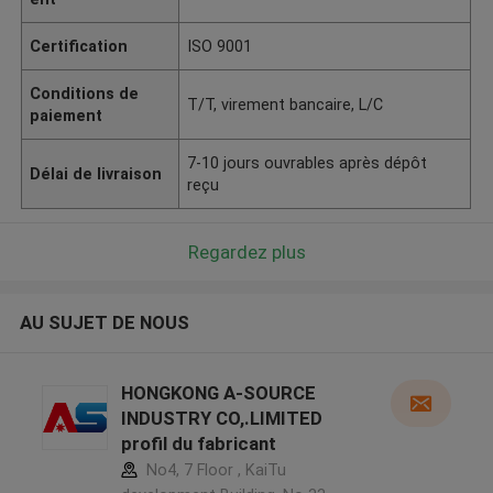
Certification
ISO 9001
Conditions de
T/T, virement bancaire, L/C
paiement
7-10 jours ouvrables après dépôt
Délai de livraison
reçu
Regardez plus
AU SUJET DE NOUS
HONGKONG A-SOURCE
INDUSTRY CO,.LIMITED
profil du fabricant
No4, 7 Floor , KaiTu