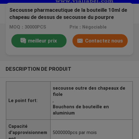
Secousse pharmaceutique de la bouteille 10ml de
chapeau de dessus de secousse du pourpre
20mm d'approbation d'OIN outre des chapeaux de
MOQ：30000PCS
Prix：Négociable
fiole
meilleur prix
Contactez nous
DESCRIPTION DE PRODUIT
secousse outre des chapeaux de
fiole
Le point fort:
,
Bouchons de bouteille en
aluminium
Capacité
d'approvisionnem
5000000pcs par mois
ent