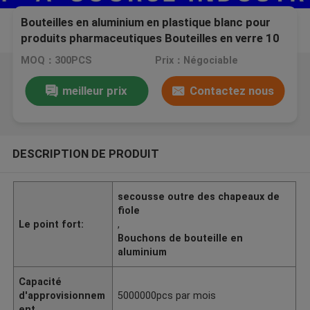
Bouteilles en aluminium en plastique blanc pour
produits pharmaceutiques Bouteilles en verre 10
ml bouteilles de flacon décollables
MOQ：300PCS
Prix：Négociable
meilleur prix
Contactez nous
DESCRIPTION DE PRODUIT
secousse outre des chapeaux de
fiole
Le point fort:
,
Bouchons de bouteille en
aluminium
Capacité
d'approvisionnem
5000000pcs par mois
ent