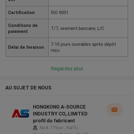
Certification
ISO 9001
Conditions de
T/T, virement bancaire, L/C
paiement
7-10 jours ouvrables après dépôt
Délai de livraison
reçu
Regardez plus
AU SUJET DE NOUS
HONGKONG A-SOURCE
INDUSTRY CO,.LIMITED
profil du fabricant
No4, 7 Floor , KaiTu