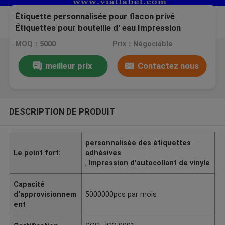
Étiquette personnalisée pour flacon privé
Étiquettes pour bouteille d' eau Impression
brillante Étiquette imperméable en rouleau
MOQ：5000
Prix：Négociable
meilleur prix
Contactez nous
DESCRIPTION DE PRODUIT
personnalisée des étiquettes
Le point fort:
adhésives
,
Impression d'autocollant de vinyle
Capacité
d'approvisionnem
5000000pcs par mois
ent