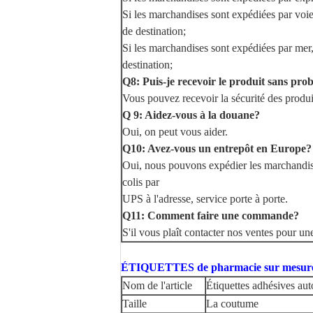
Si les marchandises sont expédiées par voie
de destination;
Si les marchandises sont expédiées par mer
destination;
Q8: Puis-je recevoir le produit sans pro
Vous pouvez recevoir la sécurité des produits
Q 9: Aidez-vous à la douane?
Oui, on peut vous aider.
Q10: Avez-vous un entrepôt en Europe?
Oui, nous pouvons expédier les marchandis
colis par
UPS à l'adresse, service porte à porte.
Q11: Comment faire une commande?
S'il vous plaît contacter nos ventes pour u
ÉTIQUETTES de pharmacie sur mesure p
Nom de l'article
Étiquettes adhésives aut
Taille
La coutume