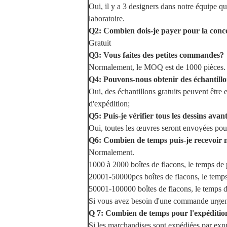
Oui, il y a 3 designers dans notre équipe qu
laboratoire.
Q2: Combien dois-je payer pour la conc
Gratuit
Q3: Vous faites des petites commandes?
Normalement, le MOQ est de 1000 pièces.
Q4: Pouvons-nous obtenir des échantil
Oui, des échantillons gratuits peuvent être 
d'expédition;
Q5: Puis-je vérifier tous les dessins avan
Oui, toutes les œuvres seront envoyées pou
Q6: Combien de temps puis-je recevoir 
Normalement.
1000 à 2000 boîtes de flacons, le temps de 
20001-50000pcs boîtes de flacons, le temps
50001-100000 boîtes de flacons, le temps d
Si vous avez besoin d'une commande urgent
Q 7: Combien de temps pour l'expéditio
Si les marchandises sont expédiées par expr