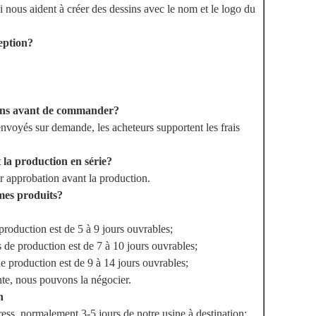
i nous aident à créer des dessins avec le nom et le logo du
eption?
lons avant de commander?
envoyés sur demande, les acheteurs supportent les frais
t la production en série?
r approbation avant la production.
mes produits?
production est de 5 à 9 jours ouvrables;
 de production est de 7 à 10 jours ouvrables;
e production est de 9 à 14 jours ouvrables;
e, nous pouvons la négocier.
n
ess, normalement 3-5 jours de notre usine à destination;