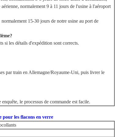
 aérienne, normalement 9 à 11 jours de l'usine à l'aéroport
, normalement 15-30 jours de notre usine au port de
blème?
 si les détails d'expédition sont corrects.
es par train en Allemagne/Royaume-Uni, puis livrer le
ne enquête, le processus de commande est facile.
our les flacons en verre
ocollants