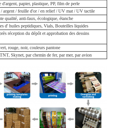
e d'argent, papier, plastique, PP, film de perle
rgent / feuille d'or / en relief / UV mat / UV tactile
te qualité, anti-faux, écologique, étanche
s d' huiles peptidiques, Vials, Bouteilles liquides
près réception du dépôt et approbation des dessins
vert, rouge, noir, couleurs pantone
NT, Skynet, par chemin de fer, par mer, par avion