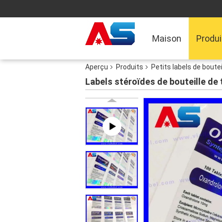
Maison
Produi
Aperçu
Produits
Petits labels de boutei
Labels stéroïdes de bouteille de