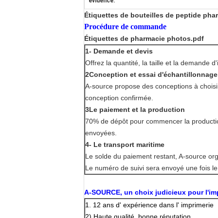
évidence:
Étiquettes de bouteilles de peptide pha
Procédure de commande
Étiquettes de pharmacie photos.pdf
1- Demande et devis
Offrez la quantité, la taille et la demande d
2Conception et essai d'échantillonnage
A-source propose des conceptions à choisir, 
conception confirmée.
3Le paiement et la production
70% de dépôt pour commencer la production
envoyées.
4- Le transport maritime
Le solde du paiement restant, A-source org
Le numéro de suivi sera envoyé une fois le
A-SOURCE, un choix judicieux pour l'im
1. 12 ans d' expérience dans l' imprimerie
2) Haute qualité, bonne réputation.