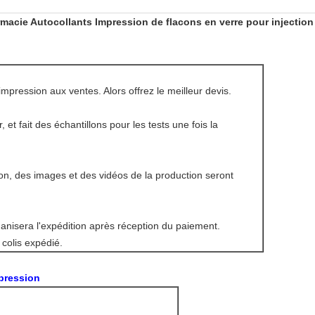
rmacie Autocollants Impression de flacons en verre pour injection
'impression aux ventes. Alors offrez le meilleur devis.
et fait des échantillons pour les tests une fois la
, des images et des vidéos de la production seront
anisera l'expédition après réception du paiement.
 colis expédié.
pression