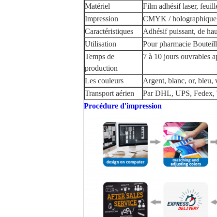
Matériel
Film adhésif laser, feuill
Impression
CMYK / holographique / a
Caractéristiques
Adhésif puissant, de hau
Utilisation
Pour pharmacie Bouteille
Temps de
7 à 10 jours ouvrables a
production
Les couleurs
Argent, blanc, or, bleu, 
Transport aérien
Par DHL, UPS, Fedex, T
Procédure d'impression