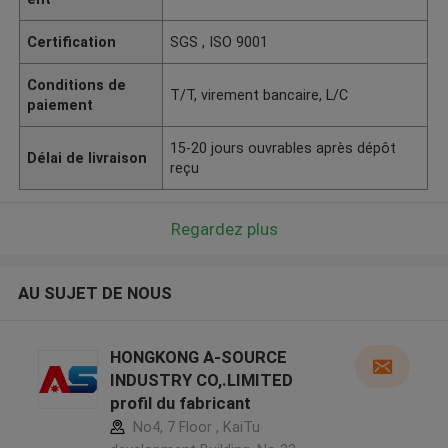
Certification
SGS , ISO 9001
Conditions de
T/T, virement bancaire, L/C
paiement
15-20 jours ouvrables après dépôt
Délai de livraison
reçu
Regardez plus
AU SUJET DE NOUS
HONGKONG A-SOURCE
INDUSTRY CO,.LIMITED
profil du fabricant
No4, 7 Floor , KaiTu