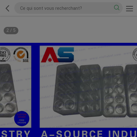
2
/
5