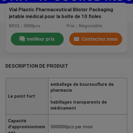
Vial Plastic Pharmaceutical Blister Packaging
jetable médical pour la boîte de 10 fioles
1ml/3ml/10ml
MOQ：5000pcs
Prix：Négociable
meilleur prix
Contactez nous
DESCRIPTION DE PRODUIT
emballage de boursouflure de
pharmacie
Le point fort:
,
habillages transparents de
médicament
Capacité
d'approvisionnem
5000000pcs par mois
ent