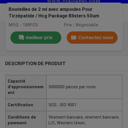
Bouteilles de 2 ml avec ampoules Pour
Tirzépatide / Hcg Package Blisters 50um
épaisseur Plateaux transparents
MOQ：100PCS
Prix：Négociable
meilleur prix
Contactez nous
DESCRIPTION DE PRODUIT
Capacité
d'approvisionnem
5000000 pièces par mois
ent
Certification
SGS , ISO 9001
Conditions de
Virement bancaire, virement bancaire,
paiement
L/C, Western Union,