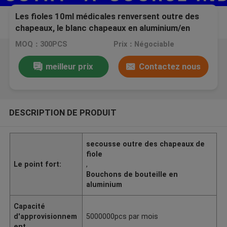
Les fioles 10ml médicales renversent outre des
chapeaux, le blanc chapeaux en aluminium/en
plastique de 20mm
MOQ：300PCS
Prix：Négociable
meilleur prix
Contactez nous
DESCRIPTION DE PRODUIT
secousse outre des chapeaux de
fiole
Le point fort:
,
Bouchons de bouteille en
aluminium
Capacité
d'approvisionnem
5000000pcs par mois
ent