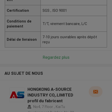
Certification
SGS , ISO 9001
Conditions de
T/T, virement bancaire, L/C
paiement
7-10 jours ouvrables après dépôt
Délai de livraison
reçu
Regardez plus
AU SUJET DE NOUS
HONGKONG A-SOURCE
INDUSTRY CO,.LIMITED
profil du fabricant
No4, 7 Floor , KaiTu