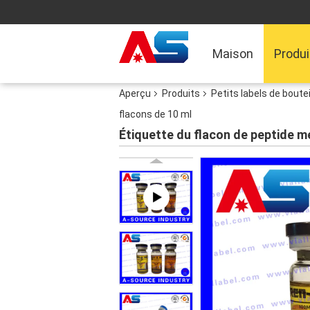
Maison
Produi
Aperçu
Produits
Petits labels de boutei
flacons de 10 ml
Étiquette du flacon de peptide m