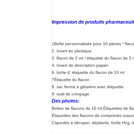
Impression de produits pharmaceut
1Boîte personnalisée pour 10 pièces * flaco
2. Insert en plastique
3. flacon de 2 ml / étiquette du flacon de 3 
4. Insert de description papier
6. boîte d' étiquette du flacon de 10 ml
7Étiquette du flacon
8. sac fermé à glissière avec étiquette
9. outil de crimpage
Des photos:
Boîtes de flacons de 10 ml,
Étiquettes de fl
Étiquettes des flacons de comprimés oraux
Capsules à décaper, dépliants, boîte Hcg, 