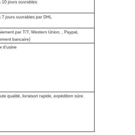
à 10 jours ouvrables
à 7 jours ouvrables par DHL
aiement par T/T, Western Union, , Paypal,
rement bancaire)
ix d'usine
ute qualité, livraison rapide, expédition sûre.