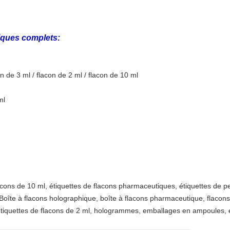
iques complets:
n de 3 ml / flacon de 2 ml / flacon de 10 ml
ml
acons de 10 ml, étiquettes de flacons pharmaceutiques, étiquettes de p
Boîte à flacons holographique, boîte à flacons pharmaceutique, flacons
étiquettes de flacons de 2 ml, hologrammes, emballages en ampoules, 