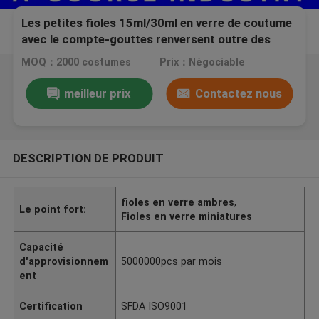
Les petites fioles 15ml/30ml en verre de coutume
avec le compte-gouttes renversent outre des
couvercles et des sertisseurs
MOQ：2000 costumes
Prix：Négociable
meilleur prix
Contactez nous
DESCRIPTION DE PRODUIT
fioles en verre ambres
,
Le point fort:
Fioles en verre miniatures
Capacité
d'approvisionnem
5000000pcs par mois
ent
Certification
SFDA ISO9001