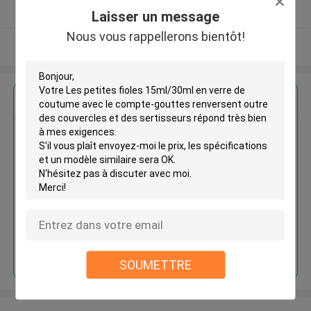
Fournisseur vérifié
Laisser un message
Nous vous rappellerons bientôt!
Regardez plus
Les petites fioles 15ml/30ml en
verre de coutume avec le
compte-gouttes renversent
outre des couvercles et des
sertisseurs
Continuer
SOUMETTRE