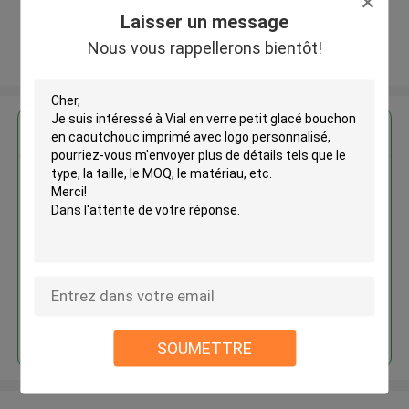
Fournisseur vérifié
Laisser un message
Nous vous rappellerons bientôt!
Regardez plus
Vial en verre petit glacé bouchon
en caoutchouc imprimé avec
logo personnalisé
Continuer
SOUMETTRE