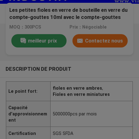
Les petites fioles en verre de bouteille en verre du
compte-gouttes 10ml avec le compte-gouttes
renversent outre des joints pour l'emballage
MOQ：300PCS
Prix：Négociable
d'huile essentielle
meilleur prix
Contactez nous
DESCRIPTION DE PRODUIT
fioles en verre ambres
,
Le point fort:
Fioles en verre miniatures
Capacité
d'approvisionnem
5000000pcs par mois
ent
Certification
SGS SFDA