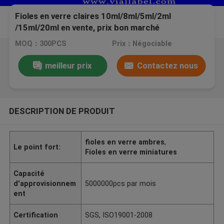
Fioles en verre claires 10ml/8ml/5ml/2ml
/15ml/20ml en vente, prix bon marché
MOQ：300PCS
Prix：Négociable
meilleur prix
Contactez nous
DESCRIPTION DE PRODUIT
fioles en verre ambres
,
Le point fort:
Fioles en verre miniatures
Capacité
d'approvisionnem
5000000pcs par mois
ent
Certification
SGS, ISO19001-2008