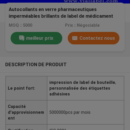
Autocollants en verre pharmaceutiques
imperméables brillants de label de médicament
d'hologramme de labels de fiole de labels de
MOQ：5000
Prix：Négociable
bouteille des stéroïdes 15ml
meilleur prix
Contactez nous
DESCRIPTION DE PRODUIT
impression de label de bouteille
,
Le point fort:
personnalisée des étiquettes
adhésives
Capacité
d'approvisionnem
5000000pcs par mois
ent