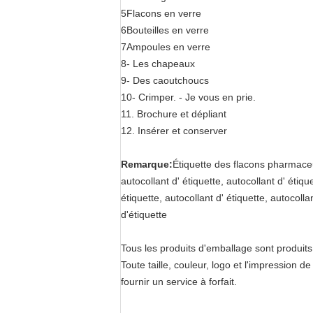
5Flacons en verre
6Bouteilles en verre
7Ampoules en verre
8- Les chapeaux
9- Des caoutchoucs
10- Crimper. - Je vous en prie.
11. Brochure et dépliant
12. Insérer et conserver
Remarque:
Étiquette des flacons pharmaceut
autocollant d' étiquette, autocollant d' étique
étiquette, autocollant d' étiquette, autocoll
d'étiquette
Tous les produits d'emballage sont produi
Toute taille, couleur, logo et l'impression d
fournir un service à forfait.