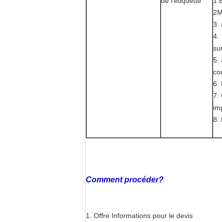
de l'étiquette
1.
2Me
3. 
4.
su
5.
co
6.
7.
im
8. 
Comment procéder?
1. Offre Informations pour le devis