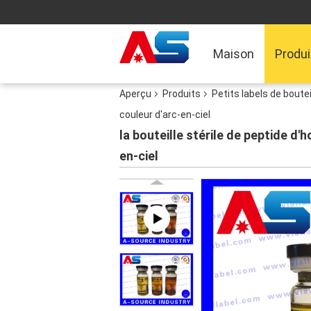
Maison
Produi
Aperçu
Produits
Petits labels de boutei
couleur d'arc-en-ciel
la bouteille stérile de peptide d
en-ciel