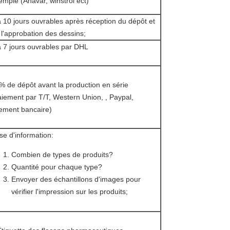
emple (Anavar, winstrol ect)
à 10 jours ouvrables après réception du dépôt et
 l'approbation des dessins;
à 7 jours ouvrables par DHL
% de dépôt avant la production en série
aiement par T/T, Western Union, , Paypal,
rement bancaire)
se d'information:
Combien de types de produits?
Quantité pour chaque type?
Envoyer des échantillons d'images pour
vérifier l'impression sur les produits;