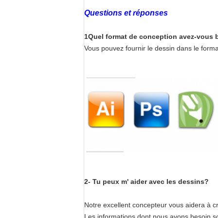
Questions et réponses
1Quel format de conception avez-vous b
Vous pouvez fournir le dessin dans le format 
2- Tu peux m' aider avec les dessins?
Notre excellent concepteur vous aidera à cré
Les informations dont nous avons besoin son