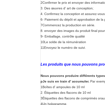
2Confirmer le prix et envoyer des informati
3. Des œuvres d' art de conception;
4. Confirmez la conception et assurez-vous 
6- Paiement du dépôt et approbation de la 
7Commencez la production en série.
8. envoyer des images du produit final pou
9- Emballage, contrôle qualité
10Le solde de la rémunération
11Envoyez le numéro de suivi.
Les produits que nous pouvons pro
Nous pouvons produire différents types
p
Je suis en train d' accumuler.
Par exemp
1Boîtes d' ampoules de 10 ml
2. Étiquettes des flacons de 10 ml
3Étiquettes des flacons de comprimés orau
4Un hologramme.