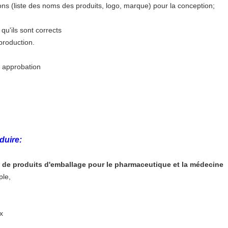
ons (liste des noms des produits, logo, marque) pour la conception;
qu'ils sont corrects
production.
r approbation
duire:
 de produits d'emballage pour le pharmaceutique et la médecine
le,
x