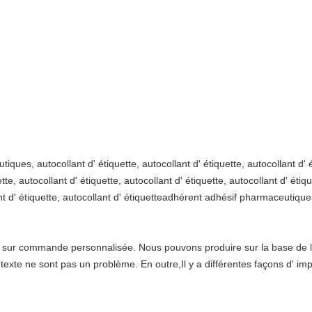
iques, autocollant d' étiquette, autocollant d' étiquette, autocollant d
tte, autocollant d' étiquette, autocollant d' étiquette, autocollant d' étiqu
ant d' étiquette, autocollant d' étiquetteadhérent adhésif pharmaceutique
ts sur commande personnalisée. Nous pouvons produire sur la base de l
e texte ne sont pas un problème. En outre,Il y a différentes façons d' im