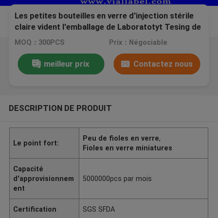
Les petites bouteilles en verre d'injection stérile
claire vident l'emballage de Laboratotyt Tesing de
bouteilles en verre pour la solution d'huile
MOQ：300PCS
Prix：Négociable
meilleur prix
Contactez nous
DESCRIPTION DE PRODUIT
Peu de fioles en verre
,
Le point fort:
Fioles en verre miniatures
Capacité
d'approvisionnem
5000000pcs par mois
ent
Certification
SGS SFDA