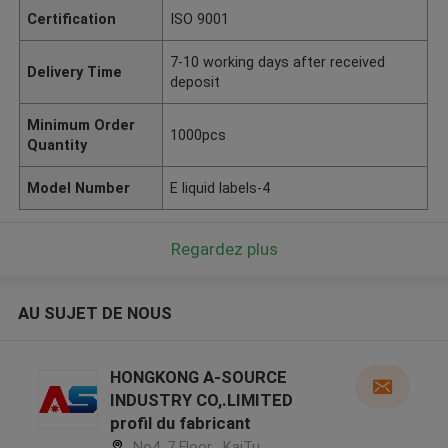
Certification
ISO 9001
7-10 working days after received
Delivery Time
deposit
Minimum Order
1000pcs
Quantity
Model Number
E liquid labels-4
Regardez plus
AU SUJET DE NOUS
HONGKONG A-SOURCE
INDUSTRY CO,.LIMITED
profil du fabricant
No4, 7 Floor , KaiTu