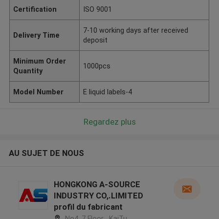
Certification
ISO 9001
7-10 working days after received
Delivery Time
deposit
Minimum Order
1000pcs
Quantity
Model Number
E liquid labels-4
Regardez plus
AU SUJET DE NOUS
HONGKONG A-SOURCE
INDUSTRY CO,.LIMITED
profil du fabricant
No4, 7 Floor , KaiTu