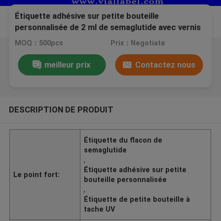
Étiquette adhésive sur petite bouteille
personnalisée de 2 ml de semaglutide avec vernis
à tache UV / timbre chaud / feuille
MOQ：500pcs
Prix：Negotiate
meilleur prix
Contactez nous
DESCRIPTION DE PRODUIT
Étiquette du flacon de
semaglutide
,
Étiquette adhésive sur petite
Le point fort:
bouteille personnalisée
,
Étiquette de petite bouteille à
tache UV