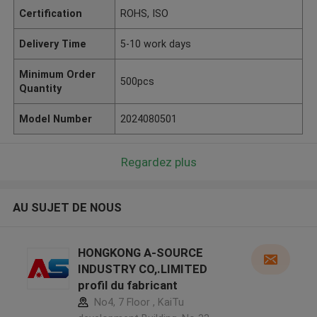
Certification
ROHS, ISO
Delivery Time
5-10 work days
Minimum Order
500pcs
Quantity
Model Number
2024080501
Regardez plus
AU SUJET DE NOUS
HONGKONG A-SOURCE
INDUSTRY CO,.LIMITED
profil du fabricant
No4, 7 Floor , KaiTu