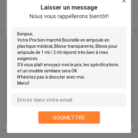
Fournisseur vérifié
Laisser un message
Nous vous rappellerons bientôt!
Regardez plus
Prix bon marché Bouteille en
ampoule en plastique médical,
Blisse transparente, Blisse pour
ampoule de 1 ml / 2 ml
Continuer
SOUMETTRE