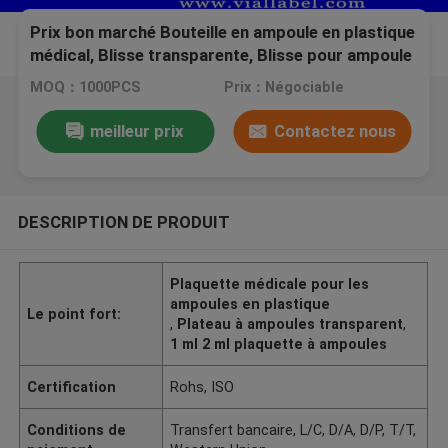
Prix bon marché Bouteille en ampoule en plastique
médical, Blisse transparente, Blisse pour ampoule
de 1 ml / 2 ml
MOQ：1000PCS
Prix：Négociable
meilleur prix
Contactez nous
DESCRIPTION DE PRODUIT
Plaquette médicale pour les
ampoules en plastique
Le point fort:
,
Plateau à ampoules transparent
,
1 ml 2 ml plaquette à ampoules
Certification
Rohs, ISO
Conditions de
Transfert bancaire, L/C, D/A, D/P, T/T,