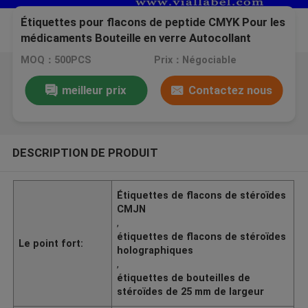
Étiquettes pour flacons de peptide CMYK Pour les
médicaments Bouteille en verre Autocollant
Impression usine imperméable à l'eau Adhésif fort
MOQ：500PCS
Prix：Négociable
meilleur prix
Contactez nous
DESCRIPTION DE PRODUIT
Étiquettes de flacons de stéroïdes
CMJN
,
étiquettes de flacons de stéroïdes
Le point fort:
holographiques
,
étiquettes de bouteilles de
stéroïdes de 25 mm de largeur