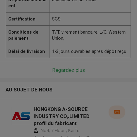
ent
Certification
SGS
Conditions de
T/T, virement bancaire, L/C, Western
paiement
Union,
Délai de livraison
1-3 jours ouvrables après dépôt reçu
Regardez plus
AU SUJET DE NOUS
HONGKONG A-SOURCE
INDUSTRY CO,.LIMITED
profil du fabricant
No4, 7 Floor , KaiTu