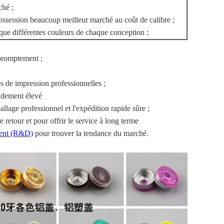
ché ;
ossession beaucoup meilleur marché au coût de calibre ;
 que différentes couleurs de chaque conception ;
romptement ;
s de impression professionnelles ;
ndement élevé
allage professionnel et l'expédition rapide sûre ;
e retour et pour offrir le service à long terme
ment (R&D)
pour trouver la tendance du marché.