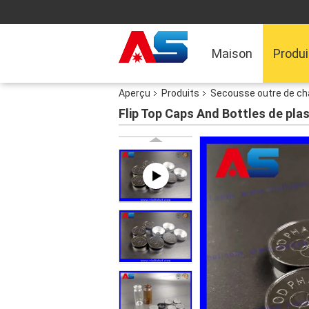
Maison
Produi
Aperçu
Produits
Secousse outre de c
Flip Top Caps And Bottles de pl