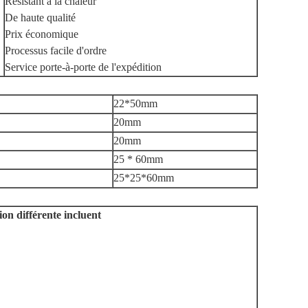
Résistant à la chaleur
De haute qualité
Prix économique
Processus facile d'ordre
Service porte-à-porte de l'expédition
22*50mm
20mm
20mm
25 * 60mm
25*25*60mm
ion différente incluent