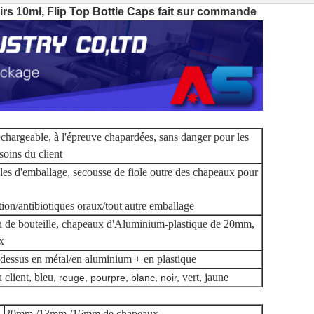
irs 10ml, Flip Top Bottle Caps fait sur commande
chargeable, à l'épreuve chapardées, sans danger pour les
soins du client
ticles d'emballage, secousse de fiole outre des chapeaux pour
ution/antibiotiques oraux/tout autre emballage
n de bouteille, chapeaux d'Aluminium-plastique de 20mm,
x
dessus en métal/en aluminium + en plastique
client, bleu,
vert, jaune
rouge, pourpre, blanc, noir,
20mm /13mm /16mm de chapeaux