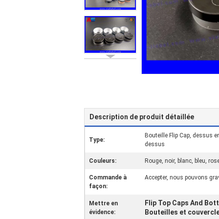
Description de produit détaillée
Bouteille Flip Cap, dessus en
Type:
dessus
Couleurs:
Rouge, noir, blanc, bleu, rose
Commande à
Accepter, nous pouvons grav
façon:
Flip Top Caps And Bott
Mettre en
Bouteilles et couverc
évidence: