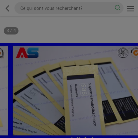
3
/
4