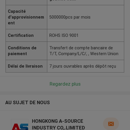
Capacité
d'approvisionnem
5000000pcs par mois
ent
Certification
ROHS ISO 9001
Conditions de
Transfert de compte bancaire de
paiement
T/T, Company/L/C/, , Western Union
Délai de livraison
7 jours ouvrables après dépôt reçu
Regardez plus
AU SUJET DE NOUS
HONGKONG A-SOURCE
INDUSTRY CO,.LIMITED