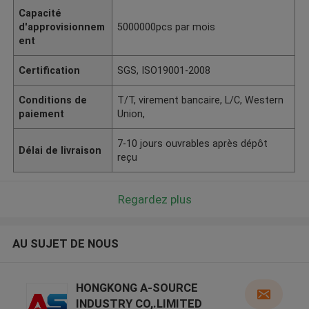
Capacité
d'approvisionnem
5000000pcs par mois
ent
Certification
SGS, ISO19001-2008
Conditions de
T/T, virement bancaire, L/C, Western
paiement
Union,
7-10 jours ouvrables après dépôt
Délai de livraison
reçu
Regardez plus
AU SUJET DE NOUS
HONGKONG A-SOURCE
INDUSTRY CO,.LIMITED