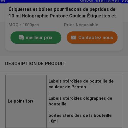
Étiquettes et boîtes pour flacons de peptides de
10 ml Holographic Pantone Couleur Étiquettes et
boîtes pour flacons de 10 ml
MOQ：1000pcs
Prix：Négociable
meilleur prix
Contactez nous
DESCRIPTION DE PRODUIT
Labels stéroïdes de bouteille de
couleur de Panton
,
Labels stéroïdes olographes de
Le point fort:
bouteille
,
boîtes stéroïdes de la bouteille
10ml