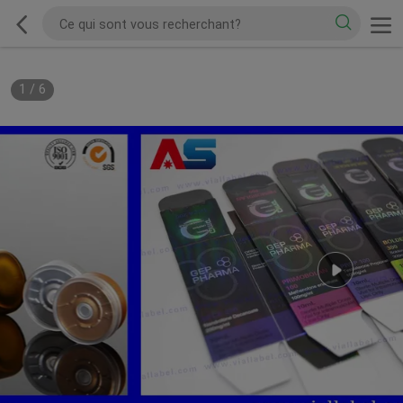
1
/
6