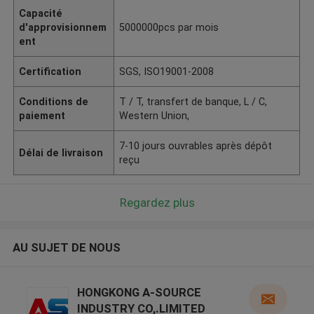
Capacité
d'approvisionnem
5000000pcs par mois
ent
Certification
SGS, ISO19001-2008
Conditions de
T / T, transfert de banque, L / C,
paiement
Western Union,
7-10 jours ouvrables après dépôt
Délai de livraison
reçu
Regardez plus
AU SUJET DE NOUS
HONGKONG A-SOURCE
INDUSTRY CO,.LIMITED