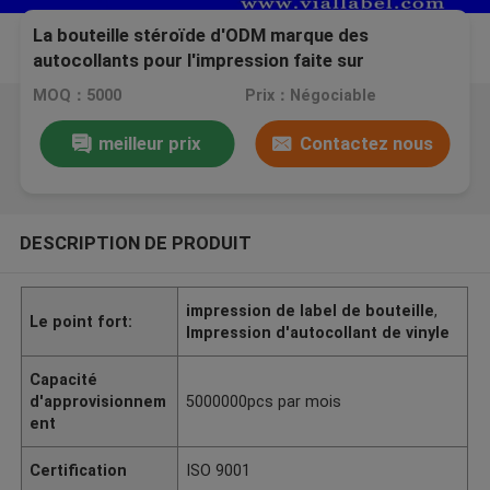
La bouteille stéroïde d'ODM marque des
autocollants pour l'impression faite sur
commande d'aluminium argenté de stéroïdes
MOQ：5000
Prix：Négociable
d'injections
meilleur prix
Contactez nous
DESCRIPTION DE PRODUIT
impression de label de bouteille
,
Le point fort:
Impression d'autocollant de vinyle
Capacité
d'approvisionnem
5000000pcs par mois
ent
Certification
ISO 9001