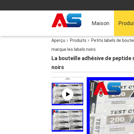
Maison
Produi
Aperçu
Produits
Petits labels de boutei
marque les labels noirs
La bouteille adhésive de peptide
noirs