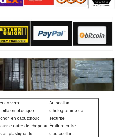
les en verre
Autocollant
teille en plastique
d'hologramme de
chon en caoutchouc
sécurité
ousse outre de chapeau
Éraflure outre
s en plastique de
d'autocollant