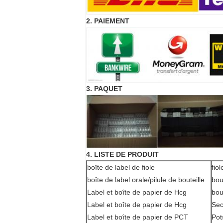
2. PAIEMENT
3. PAQUET
4. LISTE DE PRODUIT
boîte de label de fiole
fio
boîte de label orale/pilule de bouteille
bou
Label et boîte de papier de Hcg
bou
Label et boîte de papier de Hcg
Sec
Label et boîte de papier de PCT
Pot