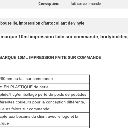
Conception:
fait sur commande
 bouteille
Impression d'autocollant de vinyle
,
 marque 10ml impression faite sur commande, bodybuildin
e MARQUE 10ML IMPRESSION FAITE SUR COMMANDE
*60mm ou fait sur commande
lm EN PLASTIQUE de perle
ptide/Hcg/emballage perte de poids de peptides
fférentes couleurs pour la conception différente,
uleurs faites sur commande
apté aux besoins du client avec le logo et la
rque