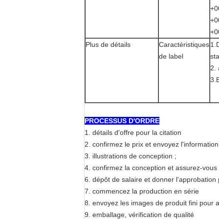
+0
+0
+0
Plus de détails
Caractéristiques
1.
de label
sta
2. 
3.
PROCESSUS D'ORDRE
1. détails d'offre pour la citation
2. confirmez le prix et envoyez l'informatio
3. illustrations de conception ;
4. confirmez la conception et assurez-vous q
6. dépôt de salaire et donner l'approbation
7. commencez la production en série
8. envoyez les images de produit fini pour 
9. emballage, vérification de qualité