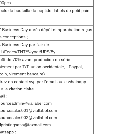
00pcs
bels de bouteille de peptide, labels de petit pain
7 Business Day après dépôt et approbation reçus
s conceptions ;
4 Business Day par l'air de
L/Fedex/TNT/Skynet/UPS/By
pôt de 70% avant production en série
aiement par T/T, union occidentale, , Paypal,
tcoin, virement bancaire)
trez en contact svp par l'email ou le whatsapp
r la citation claire.
ail :
sourceadmin@viallabel.com
sourcesales001@viallabel.com
sourcesales002@viallabel.com
alprintingsasa@foxmail.com
atsapp :