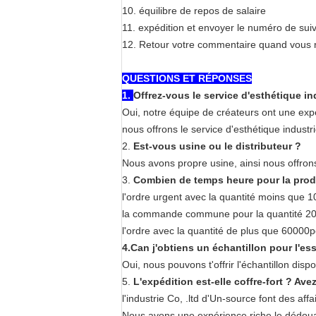
10. équilibre de repos de salaire
11. expédition et envoyer le numéro de suiv
12. Retour votre commentaire quand vous 
QUESTIONS ET RÉPONSES
1.
Offrez-vous le service d'esthétique i
Oui, notre équipe de créateurs ont une exp
nous offrons le service d'esthétique 
2.
Est-vous usine ou le distributeur ?
Nous avons propre usine, ainsi nous offrons 
3.
Combien de temps heure pour la prod
l'ordre urgent avec la quantité moins que 
la commande commune pour la quantité 20
l'ordre avec la quantité de plus que 60000
4.Can j'obtiens un échantillon pour l'ess
Oui, nous pouvons t'offrir l'échantillon disp
5.
L'expédition est-elle coffre-fort ? A
l'industrie Co, .ltd d'Un-source font des a
Nous avons une expérience riche le dédou