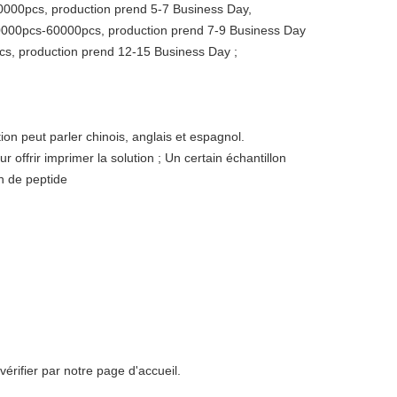
10000pcs, production prend 5-7 Business Day,
000pcs-60000pcs, production prend 7-9 Business Day
pcs, production prend 12-15 Business Day ;
on peut parler chinois, anglais et espagnol.
 offrir imprimer la solution ; Un certain échantillon
n de peptide
érifier par notre page d'accueil.