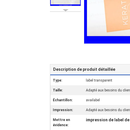
Description de produit détaillée
Type:
label transparent
Taille:
Adapté aux besoins du clien
Échantillon:
availabel
Impression:
Adapté aux besoins du clien
impression de label de
Mettre en
évidence: