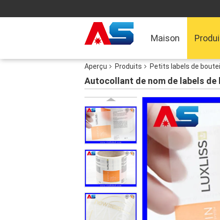
Maison
Produi
Aperçu
Produits
Petits labels de boutei
Autocollant de nom de labels de 