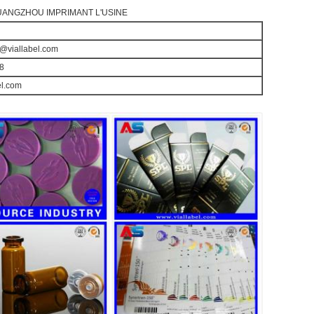
ANGZHOU IMPRIMANT L'USINE
@viallabel.com
8
el.com