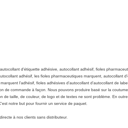
utocollant d'étiquette adhésive, autocollant adhésif, fioles pharmaceu
autocollant adhésif, les fioles pharmaceutiques marquent, autocollant d'
arquent l'adhésif, fioles adhésives d'autocollant d'autocollant de labe
ction de commande à façon. Nous pouvons produire basé sur la coutume
de taille, de couleur, de logo et de textes ne sont problème. En outre, i
'est notre but pour fournir un service de paquet.
directe à nos clients sans distributeur.