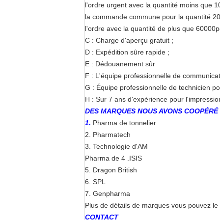
l'ordre urgent avec la quantité moins que 
la commande commune pour la quantité 20
l'ordre avec la quantité de plus que 60000
C : Charge d'aperçu gratuit ;
D : Expédition sûre rapide ;
E : Dédouanement sûr
F : L'équipe professionnelle de communicati
G : Équipe professionnelle de technicien pour
H : Sur 7 ans d'expérience pour l'impressio
DES MARQUES NOUS AVONS COOPÉRÉ
1.
Pharma de tonnelier
2. Pharmatech
3. Technologie d'AM
Pharma de 4 .ISIS
5. Dragon British
6. SPL
7. Genpharma
Plus de détails de marques vous pouvez le v
CONTACT