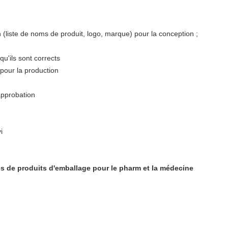
n (liste de noms de produit, logo, marque) pour la conception ;
u'ils sont corrects
 pour la production
approbation
i
s de produits d'emballage pour le pharm et la médecine