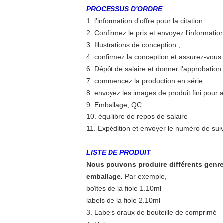
PROCESSUS D'ORDRE
1. l'information d'offre pour la citation
2. Confirmez le prix et envoyez l'informatio
3. Illustrations de conception ;
4. confirmez la conception et assurez-vous q
6. Dépôt de salaire et donner l'approbation
7. commencez la production en série
8. envoyez les images de produit fini pour 
9. Emballage, QC
10. équilibre de repos de salaire
11. Expédition et envoyer le numéro de suiv
LISTE DE PRODUIT
Nous pouvons produire différents genre
emballage
.
Par exemple,
boîtes de la fiole 1.10ml
labels de la fiole 2.10ml
3. Labels oraux de bouteille de comprimé