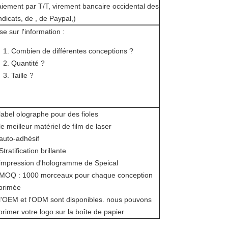
aiement par T/T, virement bancaire occidental des
ndicats, de , de Paypal,)
se sur l'information :
Combien de différentes conceptions ?
Quantité ?
Taille ?
label olographe pour des fioles
le meilleur matériel de film de laser
 auto-adhésif
Stratification brillante
 impression d'hologramme de Speical
 MOQ : 1000 morceaux pour chaque conception
primée
 l'OEM et l'ODM sont disponibles. nous pouvons
primer votre logo sur la boîte de papier