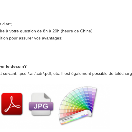
 d'art;
re à votre question de 8h à 20h (heure de Chine)
ition pour assurer vos avantages;
yer le dessin?
suivant: .psd /.ai /.cdr/.pdf, etc. Il est également possible de télécharg