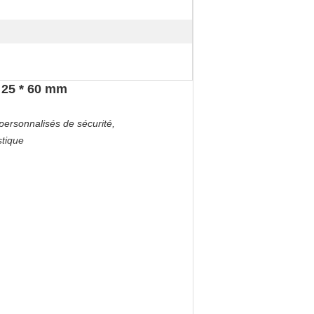
* 25 * 60 mm
personnalisés de sécurité,
stique