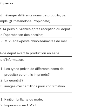
0 pièces
t mélanger différents noms de produits, par
mple ((Drostanolone Propionate)
à 14 jours ouvrables après réception du dépôt
de l'approbation des dessins;
/EMS/Fedex/poste chinoise/navires de mer
 de dépôt avant la production en série
e d'information:
Les types (mixte de différents noms de
produits) seront-ils imprimés?
La quantité?
images d'échantillons pour confirmation
Finition brillante ou mate;
Impression en CMYK;