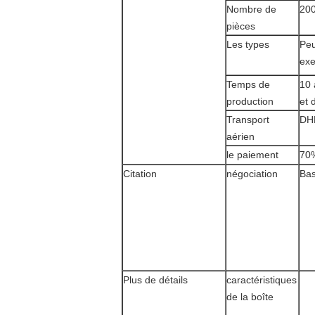
Nombre de
200
pièces
Les types
Peu
exe
Temps de
10 
production
et 
Transport
DHL
aérien
le paiement
70%
Citation
négociation
Bas
Plus de détails
caractéristiques
de la boîte