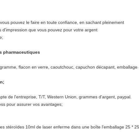
vous pouvez le faire en toute confiance, en sachant pleinement
ts d'impression que vous pouvez pour votre argent
e;
ts pharmaceutiques
hologramme, flacon en verre, caoutchouc, capuchon décapant, emballag
n;
pte de l'entreprise, T/T, Western Union, grammes d'argent, paypal.
ss pour assurer vos avantages;