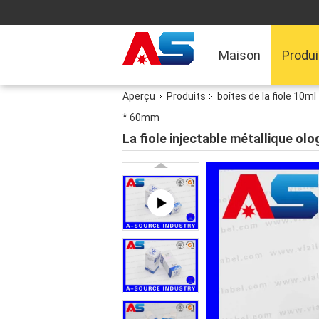
Maison
Produi
Aperçu
Produits
boîtes de la fiole 10ml
* 60mm
La fiole injectable métallique o