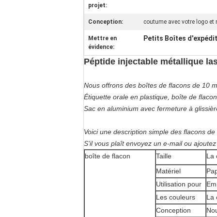
projet:
Conception:
coutume avec votre logo et
Petits Boîtes d'expédi
Mettre en
évidence:
Péptide injectable métallique la
Nous offrons des boîtes de flacons de 10 ml
Étiquette orale en plastique, boîte de flac
Sac en aluminium avec fermeture à glissière,
Voici une description simple des flacons de 
S'il vous plaît envoyez un e-mail ou ajout
boîte de flacon
Taille
La
Matériel
Pap
Utilisation pour
Emb
Les couleurs
La
Conception
Nou