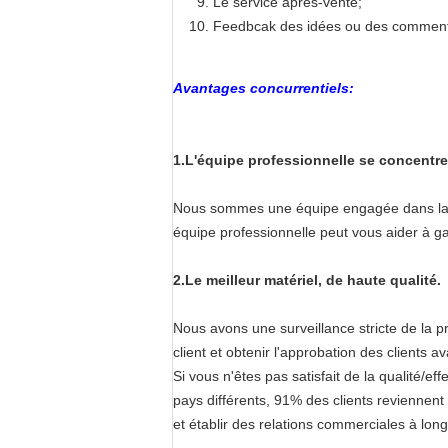
Le service après-vente;
Feedbcak des idées ou des commentai
Avantages concurrentiels:
1.
L'équipe professionnelle se concentr
Nous sommes une équipe engagée dans la cr
équipe professionnelle peut vous aider à g
2.
Le meilleur matériel, de haute qualité.
Nous avons une surveillance stricte de la pr
client et obtenir l'approbation des clients
Si vous n'êtes pas satisfait de la qualité/
pays différents, 91% des clients revienne
et établir des relations commerciales à lon