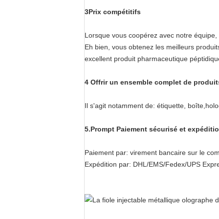
3Prix compétitifs
Lorsque vous coopérez avec notre équipe, 
Eh bien, vous obtenez les meilleurs produi
excellent produit pharmaceutique péptidiqu
4 Offrir un ensemble complet de produi
Il s'agit notamment de: étiquette, boîte,
5.Prompt Paiement sécurisé et expéditio
Paiement par: virement bancaire sur le com
Expédition par: DHL/EMS/Fedex/UPS Expre