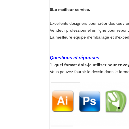
6Le meilleur service.
Excellents designers pour créer des œuvres
Vendeur professionnel en ligne pour répond
La meilleure équipe d'emballage et d'expéd
Questions et réponses
1. quel format dois-je utiliser pour envo
Vous pouvez fournir le dessin dans le format 