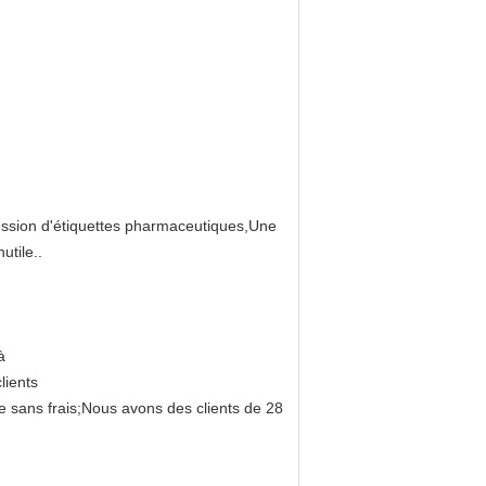
ession d'étiquettes pharmaceutiques,Une
tile..
à
lients
re sans frais;Nous avons des clients de 28