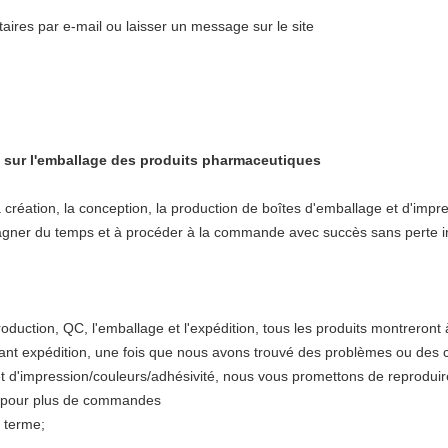
res par e-mail ou laisser un message sur le site
e sur l'emballage des produits pharmaceutiques
éation, la conception, la production de boîtes d'emballage et d'impr
agner du temps et à procéder à la commande avec succès sans perte inu
oduction, QC, l'emballage et l'expédition, tous les produits montreront 
 avant expédition, une fois que nous avons trouvé des problèmes ou des c
effet d'impression/couleurs/adhésivité, nous vous promettons de reprodui
nt pour plus de commandes
g terme;