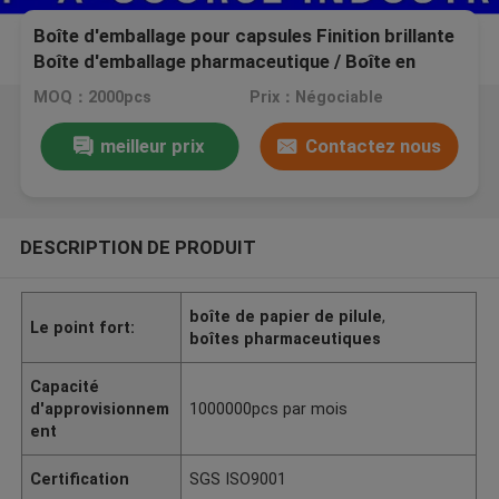
Boîte d'emballage pour capsules Finition brillante
Boîte d'emballage pharmaceutique / Boîte en
papier médicamenteux pour flacon de pilule
MOQ：2000pcs
Prix：Négociable
meilleur prix
Contactez nous
DESCRIPTION DE PRODUIT
boîte de papier de pilule
,
Le point fort:
boîtes pharmaceutiques
Capacité
d'approvisionnem
1000000pcs par mois
ent
Certification
SGS ISO9001