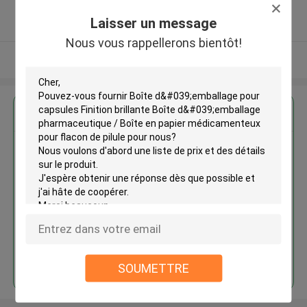
5.0
Laisser un message
Fournisseur vérifié
Nous vous rappellerons bientôt!
Regardez plus
Boîte d'emballage pour capsules
Finition brillante Boîte
d'emballage pharmaceutique /
Boîte en papier médicamenteux
pour flacon de pilule
Continuer
SOUMETTRE