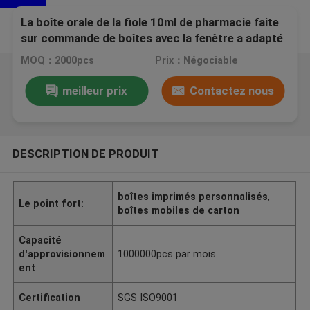
La boîte orale de la fiole 10ml de pharmacie faite
sur commande de boîtes avec la fenêtre a adapté
la conception aux besoins du client de logo
MOQ：2000pcs
Prix：Négociable
meilleur prix
Contactez nous
DESCRIPTION DE PRODUIT
boîtes imprimés personnalisés
,
Le point fort:
boîtes mobiles de carton
Capacité
d'approvisionnem
1000000pcs par mois
ent
Certification
SGS ISO9001