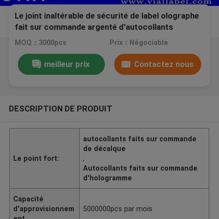
Le joint inaltérable de sécurité de label olographe
fait sur commande argenté d'autocollants
conçoivent en fonction du client
MOQ：3000pcs
Prix：Négociable
meilleur prix
Contactez nous
DESCRIPTION DE PRODUIT
autocollants faits sur commande
de décalque
Le point fort:
,
Autocollants faits sur commande
d'hologramme
Capacité
d'approvisionnem
5000000pcs par mois
ent