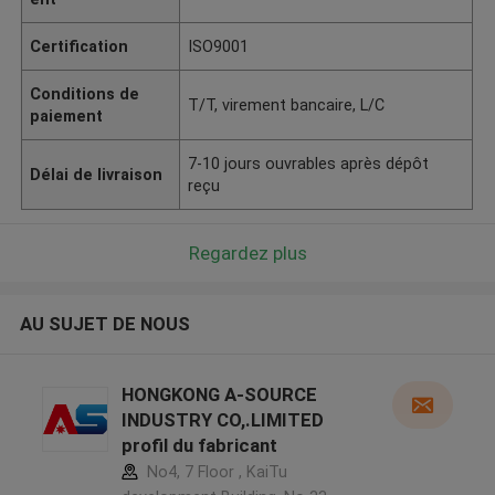
Certification
ISO9001
Conditions de
T/T, virement bancaire, L/C
paiement
7-10 jours ouvrables après dépôt
Délai de livraison
reçu
Regardez plus
AU SUJET DE NOUS
HONGKONG A-SOURCE
INDUSTRY CO,.LIMITED
profil du fabricant
No4, 7 Floor , KaiTu