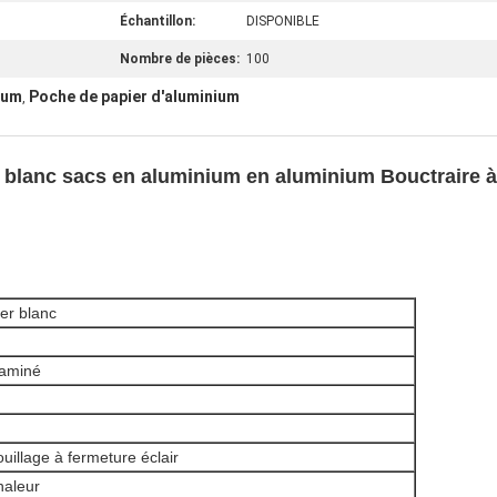
Échantillon:
DISPONIBLE
Nombre de pièces:
100
ium
Poche de papier d'aluminium
,
 blanc sacs en aluminium en aluminium Bouctraire à
er blanc
laminé
uillage à fermeture éclair
haleur