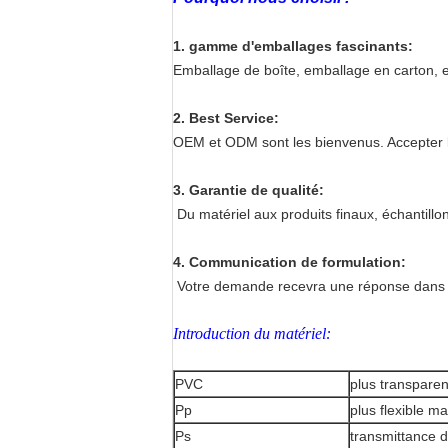
1. gamme d'emballages fascinants:
Emballage de boîte, emballage en carton, 
2. Best Service:
OEM et ODM sont les bienvenus. Accepter l
3. Garantie de qualité:
Du matériel aux produits finaux, échantillo
4. Communication de formulation:
Votre demande recevra une réponse dans 
Introduction du matériel:
PVC
plus transparen
Pp
plus flexible ma
Ps
transmittance d