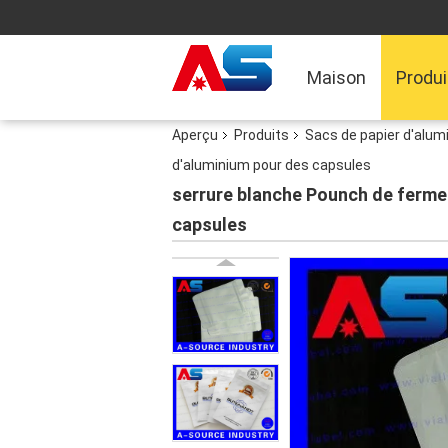
Maison
Produi
Aperçu
Produits
Sacs de papier d'alum
d'aluminium pour des capsules
serrure blanche Pounch de fermet
capsules