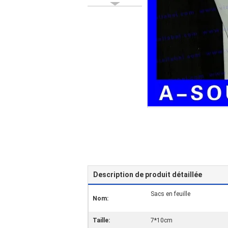
Description de produit détaillée
Sacs en feuille
Nom:
Taille:
7*10cm