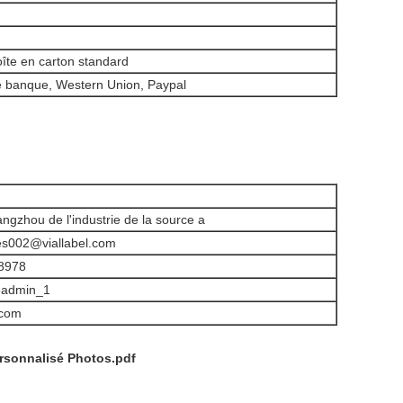
îte en carton standard
e banque, Western Union, Paypal
ngzhou de l'industrie de la source a
es002@viallabel.com
8978
eadmin_1
.com
ersonnalisé Photos.pdf