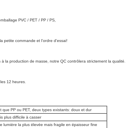
emballage PVC / PET / PP / PS,
a petite commande et l'ordre d'essai!
n à la production de masse, notre QC contrôlera strictement la qualité.
les 12 heures.
t que PP ou PET, deux types existants: doux et dur
is plus difficile à casser
e lumière la plus élevée mais fragile en épaisseur fine