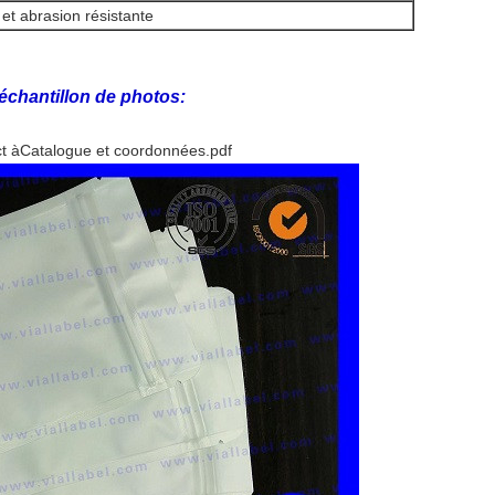
 et abrasion résistante
 échantillon de photos:
t à
Catalogue et coordonnées.pdf