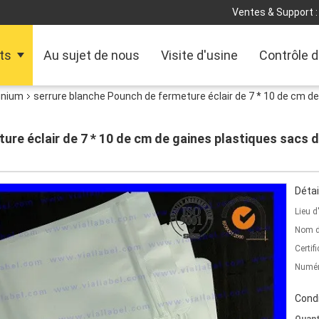
Ventes & Support :
ts
Au sujet de nous
Visite d'usine
Contrôle d
inium
serrure blanche Pounch de fermeture éclair de 7 * 10 de cm de
ure éclair de 7 * 10 de cm de gaines plastiques sacs d
Détai
Lieu d
Nom d
Certifi
Numér
Condi