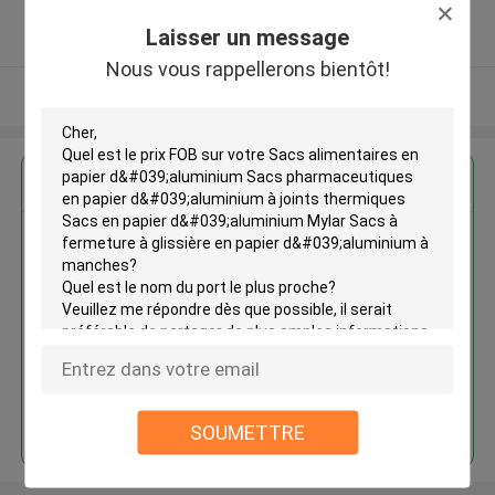
5.0
Laisser un message
Fournisseur vérifié
Nous vous rappellerons bientôt!
Regardez plus
Sacs alimentaires en papier
d'aluminium Sacs
pharmaceutiques en papier
d'aluminium à joints thermiques
Sacs en papier d'aluminium
Mylar Sacs à fermeture à
glissière en papier d'aluminium à
Continuer
manches
SOUMETTRE