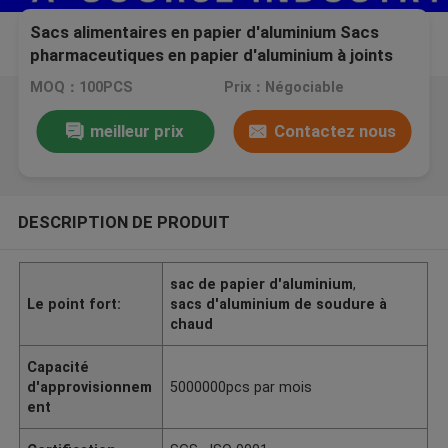
Sacs alimentaires en papier d'aluminium Sacs
pharmaceutiques en papier d'aluminium à joints
thermiques Sacs en papier d'aluminium Mylar
MOQ：100PCS
Prix：Négociable
Sacs à fermeture à glissière en papier d'aluminium
à manches
meilleur prix
Contactez nous
DESCRIPTION DE PRODUIT
sac de papier d'aluminium
,
Le point fort:
sacs d'aluminium de soudure à
chaud
Capacité
d'approvisionnem
5000000pcs par mois
ent