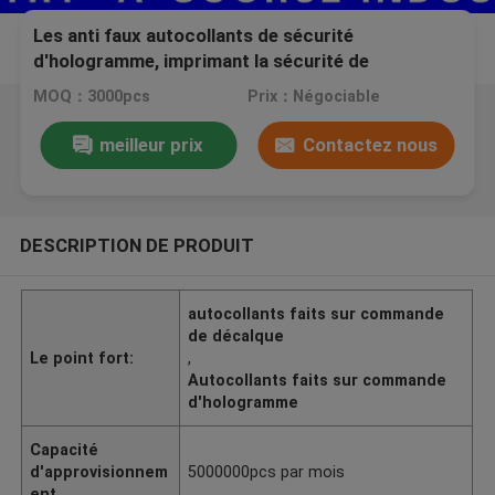
Les anti faux autocollants de sécurité
d'hologramme, imprimant la sécurité de
l'hologramme 3d marque inaltérable
MOQ：3000pcs
Prix：Négociable
meilleur prix
Contactez nous
DESCRIPTION DE PRODUIT
autocollants faits sur commande
de décalque
Le point fort:
,
Autocollants faits sur commande
d'hologramme
Capacité
d'approvisionnem
5000000pcs par mois
ent