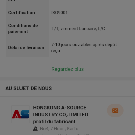
Certification
ISO9001
Conditions de
T/T, virement bancaire, L/C
paiement
7-10 jours ouvrables après dépôt
Délai de livraison
reçu
Regardez plus
AU SUJET DE NOUS
HONGKONG A-SOURCE
INDUSTRY CO,.LIMITED
profil du fabricant
No4, 7 Floor , KaiTu