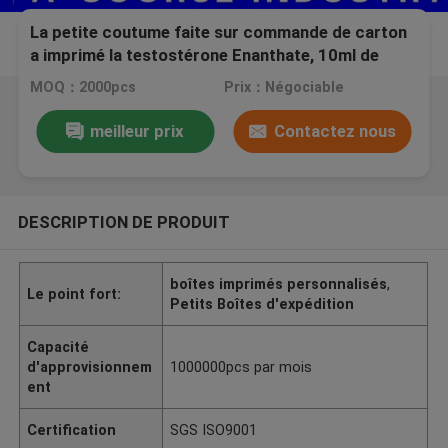
La petite coutume faite sur commande de carton
a imprimé la testostérone Enanthate, 10ml de
boîtes imprimant la boîte injectable de fiole
MOQ：2000pcs
Prix：Négociable
meilleur prix
Contactez nous
DESCRIPTION DE PRODUIT
boîtes imprimés personnalisés
,
Le point fort:
Petits Boîtes d'expédition
Capacité
d'approvisionnem
1000000pcs par mois
ent
Certification
SGS ISO9001