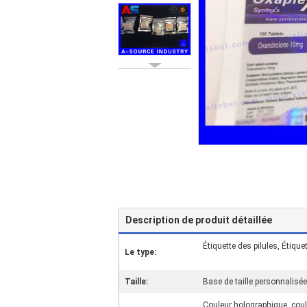
Description de produit détaillée
Étiquette des pilules, Étiq
Le type:
Taille:
Base de taille personnali
Couleur holographique, cou