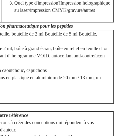
Quel type d'impression?Impression holographique
au laser/impression CMYK/gravure/autres
sion pharmaceutique pour les peptides
ille, bouteille de 2 ml Bouteille de 5 ml Bouteille,
2 ml, boîte à grand écran, boîte en relief en feuille d' or
lant d' hologramme VOID, autocollant anti-contrefaçon
n caoutchouc, capuchons
ons en plastique en aluminium de 20 mm / 13 mm, un
votre référence
rons à créer des conceptions qui répondent à vos
d'auteur.