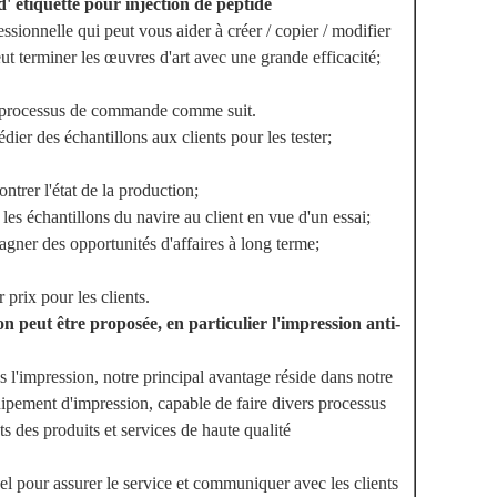
d' étiquette pour injection de peptide
ionnelle qui peut vous aider à créer / copier / modifier
ut terminer les œuvres d'art avec une grande efficacité;
e processus de commande comme suit.
ier des échantillons aux clients pour les tester;
trer l'état de la production;
 les échantillons du navire au client en vue d'un essai;
agner des opportunités d'affaires à long terme;
prix pour les clients.
n peut être proposée, en particulier l'impression anti-
 l'impression, notre principal avantage réside dans notre
ipement d'impression, capable de faire divers processus
s des produits et services de haute qualité
l pour assurer le service et communiquer avec les clients