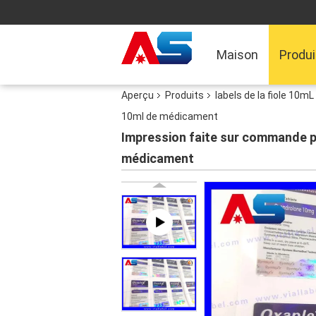
Maison
Produi
Aperçu
Produits
labels de la fiole 10mL
10ml de médicament
Impression faite sur commande p
médicament