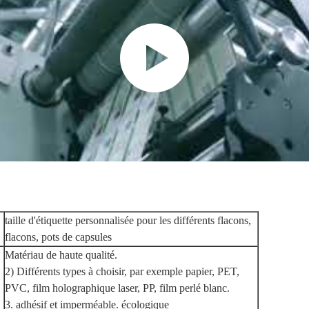
taille d'étiquette personnalisée pour les différents flacons,
flacons, pots de capsules
Matériau de haute qualité.
2) Différents types à choisir, par exemple papier, PET,
PVC, film holographique laser, PP, film perlé blanc.
3. adhésif et imperméable. écologique