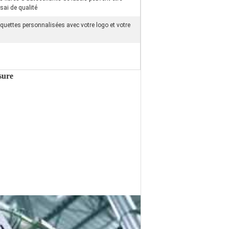
ssai de qualité
iquettes personnalisées avec votre logo et votre
sure