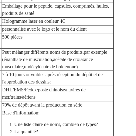
Emballage pour le peptide, capsules, comprimés, huiles,
produits de santé
Hologramme laser en couleur 4C
personnalisé avec le logo et le nom du client
500 pièces
Peut mélanger différents noms de produits,par exemple
(énanthate de musculation,acétate de croissance
musculaire,undécylénate de boldenone)
7 à 10 jours ouvrables après réception du dépôt et de
l'approbation des dessins;
DHL/EMS/Fedex/poste chinoise/navires de
mer/trains/aériens
70% de dépôt avant la production en série
Base d'information:
Une liste claire de noms, combien de types?
La quantité?