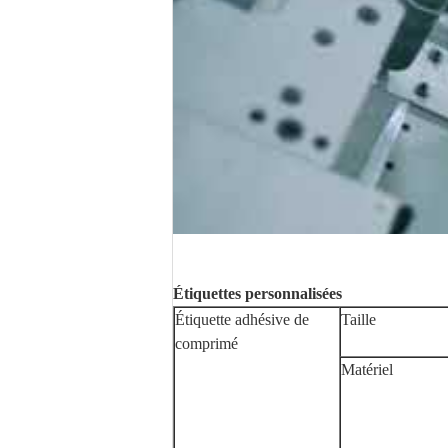
Étiquettes personnalisées
Étiquette adhésive de
Taille
comprimé
Matériel