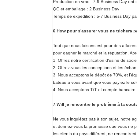
Production en vrac : 7-9 Business Day ont e
QC et emballage : 2 Business Day
Temps de expédition : 5-7 Business Day par
6.How pour s'assurer vous ne trichera 
Tout que nous faisons est pour des affaires
pour gagner le marché et la réputation. Apr
1. Offrez notre certification d'usine de soc
2. Offrez-vous les conceptions et les échan
3. Nous acceptons le dépôt de 70%, et l'équ
bateau à vous avant que vous payiez le sol
4. Nous acceptons T/T et compte bancaire 
7.Will je rencontre le problème à la cou
Ne vous inquiétez pas à son sujet, notre a
et donnez-vous la promesse que vous ne p
les clients du pays différent, ne rencontre