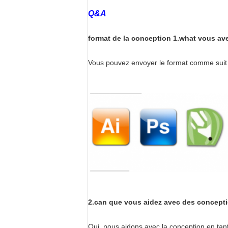
Q&A
format de la conception 1.what vous ave
Vous pouvez envoyer le format comme suit : .
2.can que vous aidez avec des concept
Oui, nous aidons avec la conception en ta