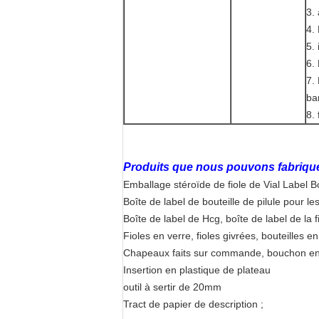
3.
4. 
5.
6.
7.
bar
8. 
Produits que nous pouvons fabrique
Emballage stéroïde de fiole de Vial Label B
Boîte de label de bouteille de pilule pour l
Boîte de label de Hcg, boîte de label de la f
Fioles en verre, fioles givrées, bouteilles e
Chapeaux faits sur commande, bouchon e
Insertion en plastique de plateau
outil à sertir de 20mm
Tract de papier de description ;