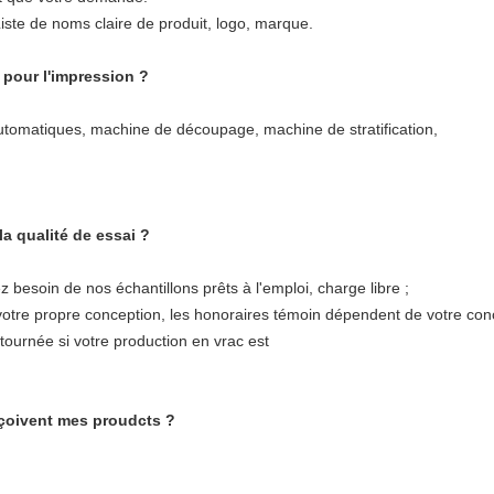
iste de noms claire de produit, logo, marque.
 pour l'impression ?
utomatiques, machine de découpage, machine de stratification,
la qualité de essai ?
ez besoin de nos échantillons prêts à l'emploi, charge libre ;
votre propre conception, les honoraires témoin dépendent de votre con
tournée si votre production en vrac est
eçoivent mes proudcts ?