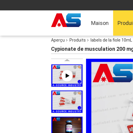
Maison
Produi
Aperçu
Produits
labels de la fiole 10mL
Cypionate de musculation 200 mg