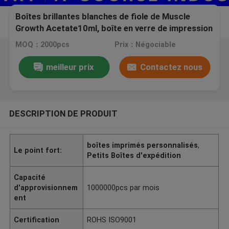
Boîtes brillantes blanches de fiole de Muscle
Growth Acetate10ml, boîte en verre de impression
polychrome de fioles haut de qualité normale
MOQ：2000pcs
Prix：Négociable
meilleur prix
Contactez nous
DESCRIPTION DE PRODUIT
boîtes imprimés personnalisés
,
Le point fort:
Petits Boîtes d'expédition
Capacité
d'approvisionnem
1000000pcs par mois
ent
Certification
ROHS ISO9001