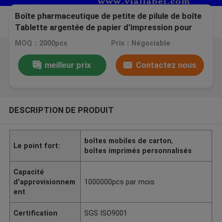
Boîte pharmaceutique de petite de pilule de boîte
Tablette argentée de papier d'impression pour
des bouteilles de plastique de la Tablette 50CC de
MOQ：2000pcs
Prix：Négociable
Pharma
meilleur prix
Contactez nous
DESCRIPTION DE PRODUIT
boîtes mobiles de carton
,
Le point fort:
boîtes imprimés personnalisés
Capacité
d'approvisionnem
1000000pcs par mois
ent
Certification
SGS ISO9001