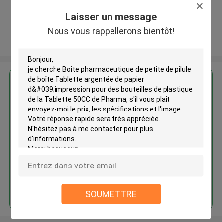
5.0
Laisser un message
Fournisseur vérifié
Nous vous rappellerons bientôt!
Regardez plus
Boîte pharmaceutique de petite
de pilule de boîte Tablette
argentée de papier d'impression
pour des bouteilles de plastique
de la Tablette 50CC de Pharma
Continuer
SOUMETTRE