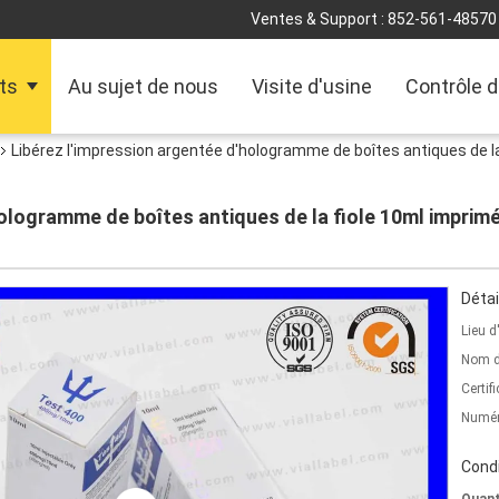
Ventes & Support :
852-561-48570
ts
Au sujet de nous
Visite d'usine
Contrôle d
Libérez l'impression argentée d'hologramme de boîtes antiques de l
hologramme de boîtes antiques de la fiole 10ml impri
Détai
Lieu d
Nom d
Certifi
Numér
Condi