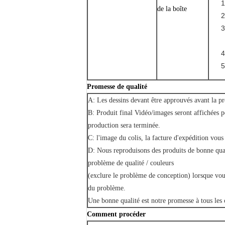
de la boîte
Promesse de qualité
A: Les dessins devant être approuvés avant la p
B: Produit final Vidéo/images seront affichées p
production sera terminée.
C: l'image du colis, la facture d'expédition vous
D: Nous reproduisons des produits de bonne qual
problème de qualité / couleurs
(exclure le problème de conception) lorsque vou
du problème.
Une bonne qualité est notre promesse à tous les c
Comment procéder