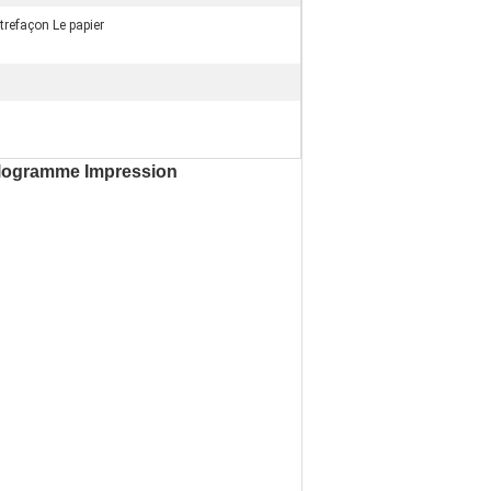
trefaçon Le papier
Hologramme Impression