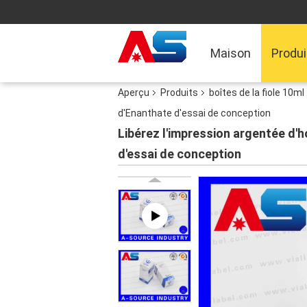
Maison
Produi
Aperçu
Produits
boîtes de la fiole 10ml
d'Enanthate d'essai de conception
Libérez l'impression argentée d'
d'essai de conception