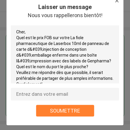
Fournisseur vérifié
Laisser un message
Nous vous rappellerons bientôt!
Regardez plus
La fiole pharmaceutique de
Laserbox 10ml de panneau de
carte d'injection de conception
d'emballage enferme dans une
boîte l'impression avec des
labels de Genpharma
Continuer
SOUMETTRE