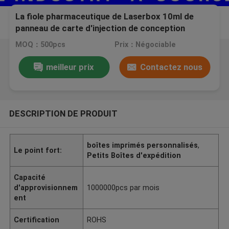
La fiole pharmaceutique de Laserbox 10ml de
panneau de carte d'injection de conception
d'emballage enferme dans une boîte l'impression
MOQ：500pcs
Prix：Négociable
avec des labels de Genpharma
meilleur prix
Contactez nous
DESCRIPTION DE PRODUIT
boîtes imprimés personnalisés
,
Le point fort:
Petits Boîtes d'expédition
Capacité
d'approvisionnem
1000000pcs par mois
ent
Certification
ROHS