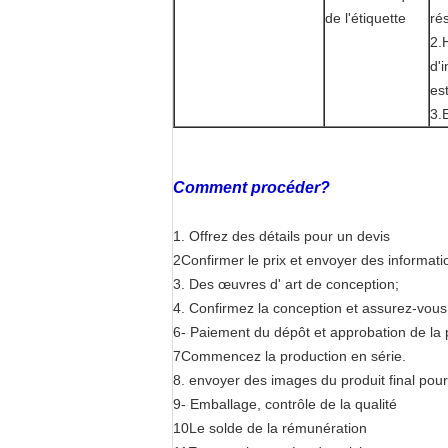
de l'étiquette
rés
2.
d'
es
3.
Comment procéder?
1. Offrez des détails pour un devis
2Confirmer le prix et envoyer des informati
3. Des œuvres d' art de conception;
4. Confirmez la conception et assurez-vous 
6- Paiement du dépôt et approbation de la 
7Commencez la production en série.
8. envoyer des images du produit final pou
9- Emballage, contrôle de la qualité
10Le solde de la rémunération