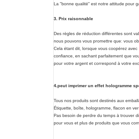
La "bonne qualité" est notre attitude pour 
3. Prix raisonnable
Des règles de réduction différentes sont va
nous pouvons vous promettre que: vous obti
Cela étant dit, lorsque vous coopérez avec 
confiance, en sachant parfaitement que vou
pour votre argent et correspond à votre ex
4.peut imprimer un effet hologramme sp
Tous nos produits sont destinés aux emball
Étiquette, boîte, hologramme, flacon en v
Pas besoin de perdre du temps à trouver dif
pour vous et plus de produits que vous co