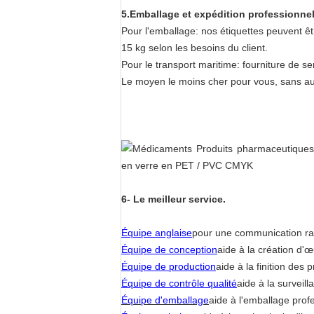
5.
Emballage et expédition professionne
Pour l'emballage: nos étiquettes peuvent êtr
15 kg selon les besoins du client.
Pour le transport maritime: fourniture de se
Le moyen le moins cher pour vous, sans a
6- Le meilleur service.
Équipe anglaise
pour une communication rapi
Équipe de conception
aide à la création d'œ
Équipe de production
aide à la finition des p
Équipe de contrôle qualité
aide à la surveill
Équipe d'emballage
aide à l'emballage prof