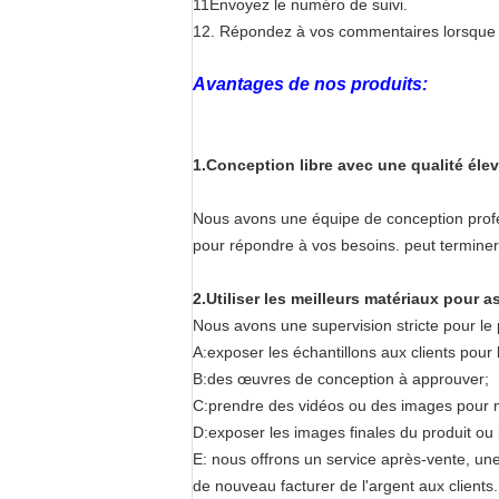
11Envoyez le numéro de suivi.
12. Répondez à vos commentaires lorsque 
Avantages de nos produits:
1.Conception libre avec une qualité éle
Nous avons une équipe de conception profess
pour répondre à vos besoins. peut terminer
2.
Utiliser les meilleurs matériaux pour a
Nous avons une supervision stricte pour 
A:exposer les échantillons aux clients pour l
B:des œuvres de conception à approuver;
C:prendre des vidéos ou des images pour mo
D:exposer les images finales du produit ou l
E: nous offrons un service après-vente, un
de nouveau facturer de l'argent aux clients.