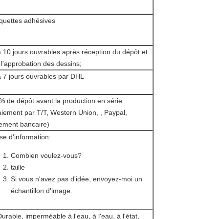
iquettes adhésives
à 10 jours ouvrables après réception du dépôt et
 l'approbation des dessins;
à 7 jours ouvrables par DHL
% de dépôt avant la production en série
aiement par T/T, Western Union, , Paypal,
rement bancaire)
se d'information:
Combien voulez-vous?
taille
Si vous n'avez pas d'idée, envoyez-moi un
échantillon d'image.
Durable, imperméable à l'eau, à l'eau, à l'état,