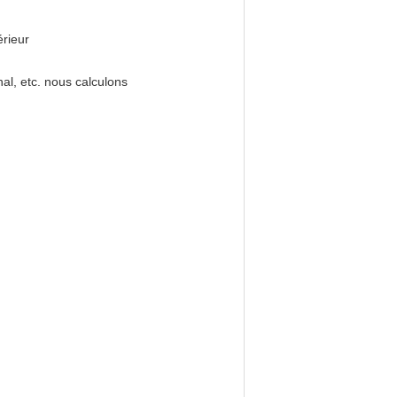
érieur
nal, etc. nous calculons