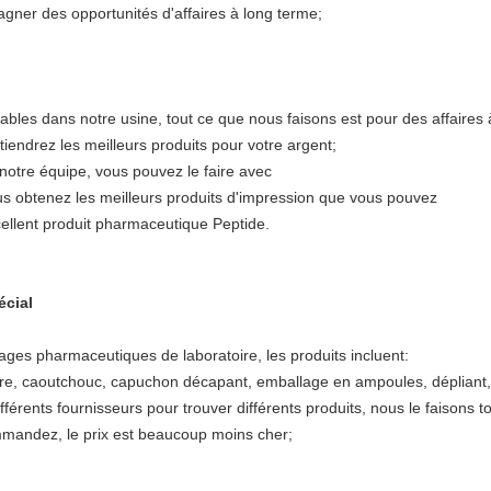
gagner des opportunités d'affaires à long terme;
lables dans notre usine, tout ce que nous faisons est pour des affaires 
endrez les meilleurs produits pour votre argent;
notre équipe, vous pouvez le faire avec
s obtenez les meilleurs produits d'impression que vous pouvez
cellent produit pharmaceutique Peptide.
écial
ages pharmaceutiques de laboratoire, les produits incluent:
erre, caoutchouc, capuchon décapant, emballage en ampoules, dépliant,
férents fournisseurs pour trouver différents produits, nous le faisons t
mmandez, le prix est beaucoup moins cher;