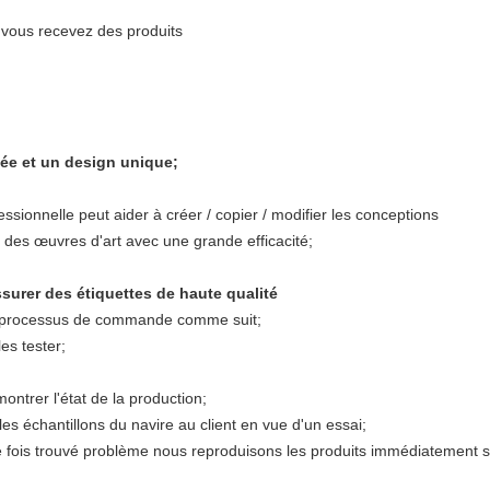
vous recevez des produits
vée et un design unique;
ionnelle peut aider à créer / copier / modifier les conceptions
 des œuvres d'art avec une grande efficacité;
ssurer des étiquettes de haute qualité
le processus de commande comme suit;
es tester;
ntrer l'état de la production;
es échantillons du navire au client en vue d'un essai;
e fois trouvé problème nous reproduisons les produits immédiatement 