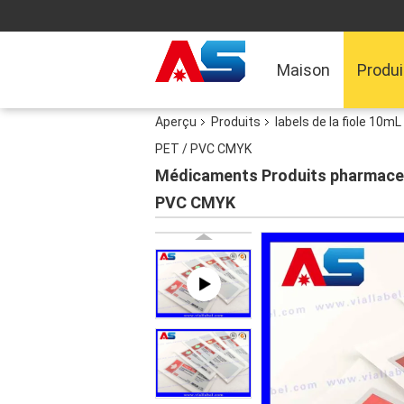
Maison
Produi
Aperçu
Produits
labels de la fiole 10mL
PET / PVC CMYK
Médicaments Produits pharmaceut
PVC CMYK